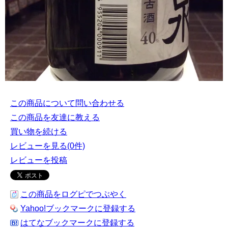
この商品について問い合わせる
この商品を友達に教える
買い物を続ける
レビューを見る(0件)
レビューを投稿
この商品をログピでつぶやく
Yahoo!ブックマークに登録する
はてなブックマークに登録する