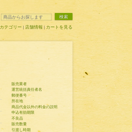
検索
カテゴリー
店舗情報
カートを見る
販売業者
運営統括責任者名
郵便番号
所在地
商品代金以外の料金の説明
申込有効期限
不良品
販売数量
引渡し時期