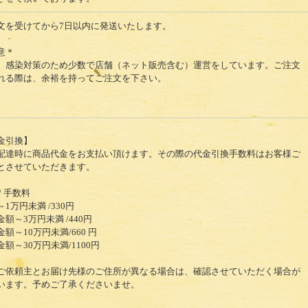
文を受けてから7日以内に発送いたします。
意＊
、感染対策のため少数で店舗（ネット販売含む）運営をしています。ご注文
れる際は、余裕を持ってご注文を下さい。
金引換】
配達時に商品代金をお支払い頂けます。その際の代金引換手数料はお客様ご
とさせていただきます。
/ 手数料
1万円未満 /330円
金額～3万円未満 /440円
額～10万円未満/660 円
金額～30万円未満/1100円
ご依頼主とお届け先様のご住所が異なる場合は、確認させていただく場合が
います。予めご了承くださいませ。