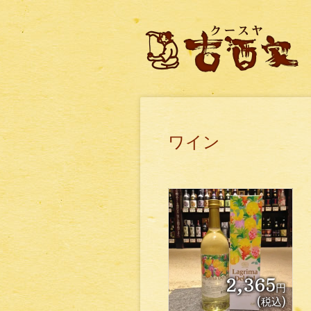
ワイン
2,365
円
(税込)