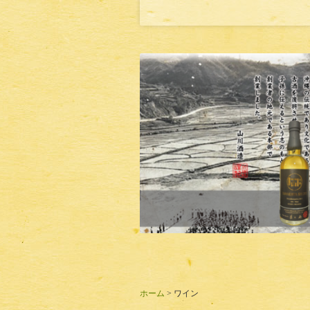
ホーム
>
ワイン