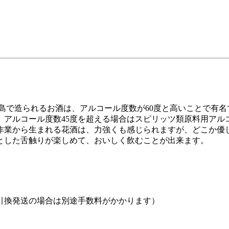
島で造られるお酒は、アルコール度数が60度と高いことで有
。アルコール度数45度を超える場合はスピリッツ類原料用アル
作業から生まれる花酒は、力強くも感じられますが、どこか優
とした舌触りが楽しめて、おいしく飲むことが出来ます。
引換発送の場合は別途手数料がかかります）