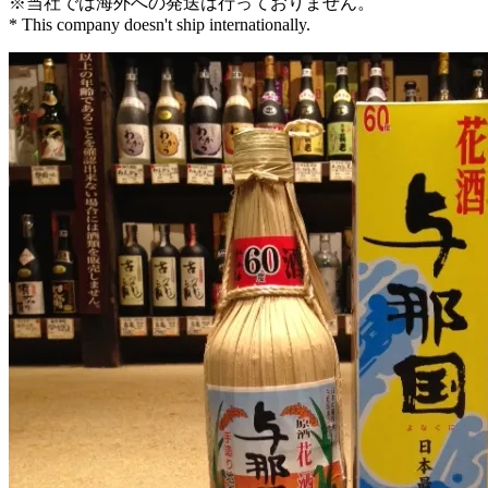
※当社では海外への発送は行っておりません。
* This company doesn't ship internationally.