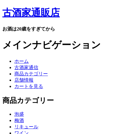
古酒家通販店
お酒は20歳をすぎてから
メインナビゲーション
ホーム
古酒家通信
商品カテゴリー
店舗情報
カートを見る
商品カテゴリー
泡盛
梅酒
リキュール
ワイン