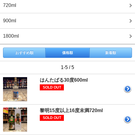
720ml
900ml
1800ml
おすすめ順
価格順
新着順
1-5 / 5
はんたばる30度600ml
SOLD OUT
黎明15度以上16度未満720ml
SOLD OUT