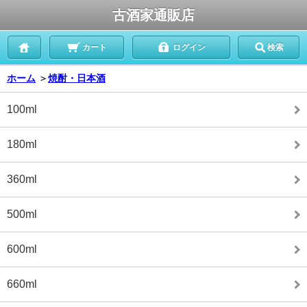
古酒家通販店
カート
ログイン
検索
ホーム
＞
焼酎・日本酒
100ml
180ml
360ml
500ml
600ml
660ml