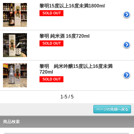
黎明15度以上16度未満1800ml
SOLD OUT
黎明 純米酒 16度720ml
SOLD OUT
黎明 純米吟醸15度以上16度未満
720ml
SOLD OUT
1-5 / 5
ページの先頭へ戻る
商品検索