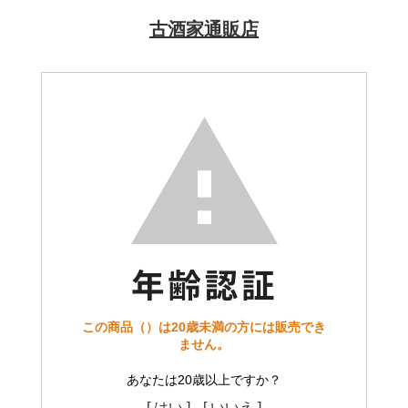
古酒家通販店
この商品（）は20歳未満の方には販売でき
ません。
あなたは20歳以上ですか？
[ はい ]
[ いいえ ]